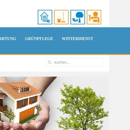
ARTUNG
GRÜNPFLEGE
WINTERDIENST